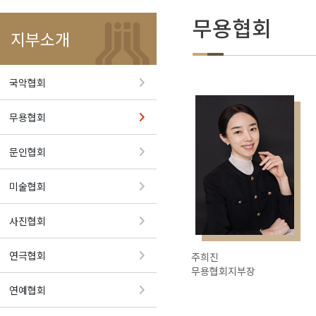
무용협회
지부소개
국악협회
무용협회
문인협회
미술협회
사진협회
연극협회
주희진
무용협회지부장
연예협회