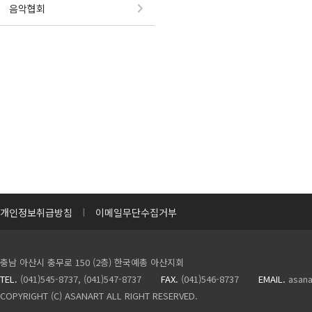
음악협회
I
개인정보취급방침
이메일무단수집거부
충남 아산시 충무로 150 (2층) 한국예총 아산지회
TEL.
(041)545-8737, (041)547-8737
FAX.
(041)546-8737
EMAIL.
asan
COPYRIGHT (C) ASANART ALL RIGHT RESERVED.